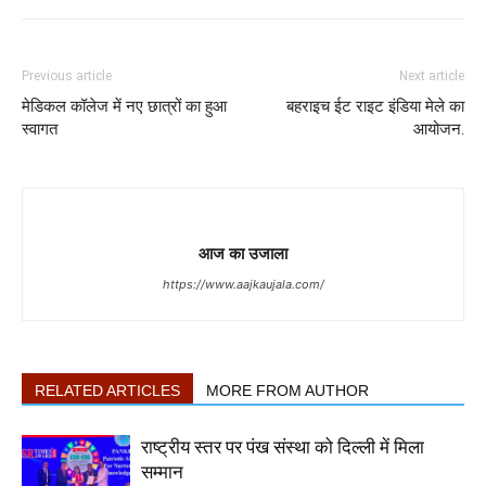
Previous article
Next article
मेडिकल कॉलेज में नए छात्रों का हुआ
बहराइच ईट राइट इंडिया मेले का
स्वागत
आयोजन.
आज का उजाला
https://www.aajkaujala.com/
RELATED ARTICLES
MORE FROM AUTHOR
राष्ट्रीय स्तर पर पंख संस्था को दिल्ली में मिला
सम्मान