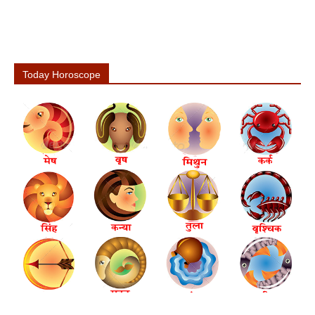
Today Horoscope