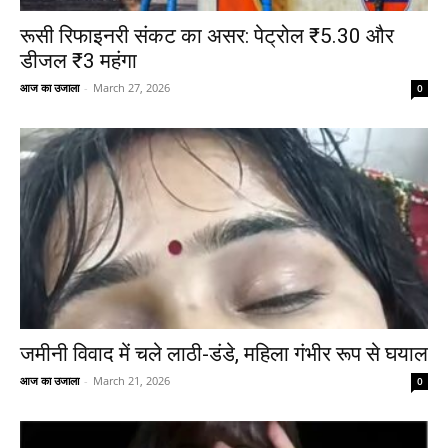
रूसी रिफाइनरी संकट का असर: पेट्रोल ₹5.30 और
डीजल ₹3 महंगा
आज का उजाला
-
March 27, 2026
0
जमीनी विवाद में चले लाठी-डंडे, महिला गंभीर रूप से घयाल
आज का उजाला
-
March 21, 2026
0