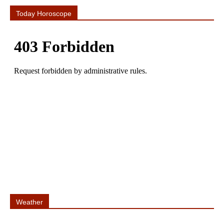
Today Horoscope
Weather