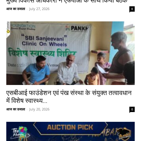
मुख्य विकास अधिकारी ने एफपीओ के साथ किया बैठक
आज का उजाला
-
July 27, 2026
0
एसबीआई फाउंडेशन एवं पंख संस्था के संयुक्त तत्वावधान
में विशेष स्वास्थ्य...
आज का उजाला
-
July 20, 2026
0