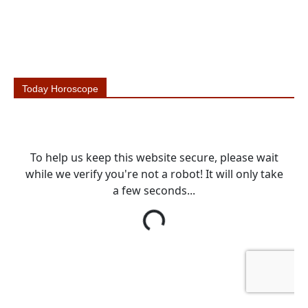
Today Horoscope