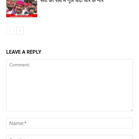
सपा की रैली में गूँजे चंदा चोर के नारे
LEAVE A REPLY