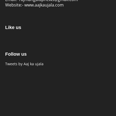
Website:-
www.aajkaujala.com
Like us
Follow us
Tweets by Aaj ka ujala