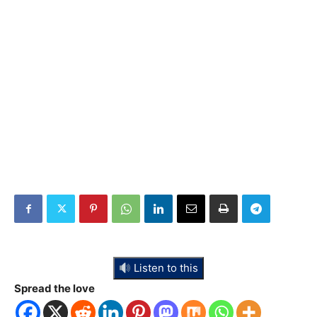
Listen to this
Spread the love