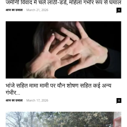
जमीनी विवाद में चले लाठी-डंडे, महिला गंभीर रूप से घयाल
आज का उजाला
-
March 21, 2026
0
भांजे सहित मामा मामी पर यौन शोषण सहित कई अन्य
गंभीर...
आज का उजाला
-
March 17, 2026
0