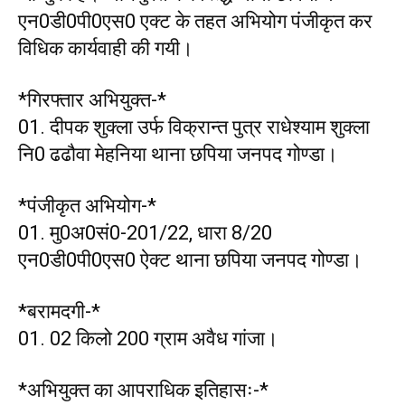
एन0डी0पी0एस0 एक्ट के तहत अभियोग पंजीकृत कर
विधिक कार्यवाही की गयी।
*गिरफ्तार अभियुक्त-*
01. दीपक शुक्ला उर्फ विक्रान्त पुत्र राधेश्याम शुक्ला
नि0 ढढौवा मेहनिया थाना छपिया जनपद गोण्डा।
*पंजीकृत अभियोग-*
01. मु0अ0सं0-201/22, धारा 8/20
एन0डी0पी0एस0 ऐक्ट थाना छपिया जनपद गोण्डा।
*बरामदगी-*
01. 02 किलो 200 ग्राम अवैध गांजा।
*अभियुक्त का आपराधिक इतिहासः-*