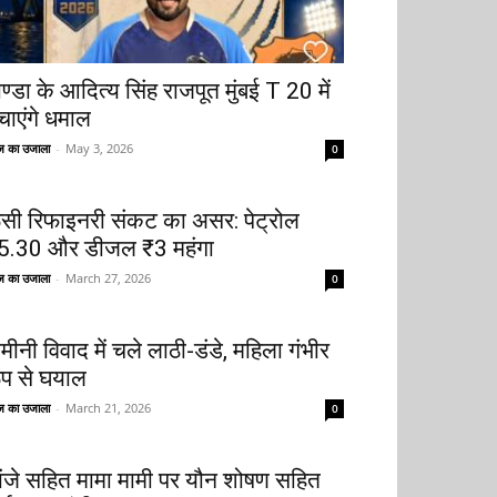
ोण्डा के आदित्य सिंह राजपूत मुंबई T 20 में
चाएंगे धमाल
 का उजाला
-
May 3, 2026
0
ूसी रिफाइनरी संकट का असर: पेट्रोल
5.30 और डीजल ₹3 महंगा
 का उजाला
-
March 27, 2026
0
मीनी विवाद में चले लाठी-डंडे, महिला गंभीर
ूप से घयाल
 का उजाला
-
March 21, 2026
0
ांजे सहित मामा मामी पर यौन शोषण सहित