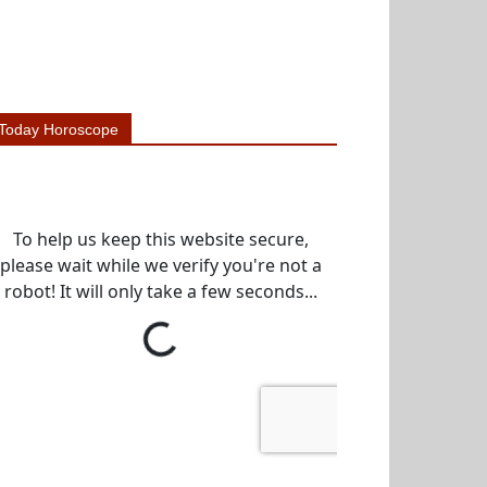
Today Horoscope