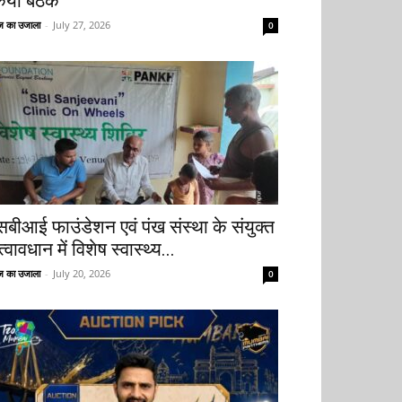
िया बैठक
 का उजाला
-
July 27, 2026
0
सबीआई फाउंडेशन एवं पंख संस्था के संयुक्त
्वावधान में विशेष स्वास्थ्य...
 का उजाला
-
July 20, 2026
0