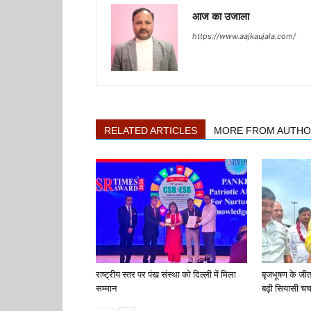
आज का उजाला
https://www.aajkaujala.com/
RELATED ARTICLES
MORE FROM AUTH
राष्ट्रीय स्तर पर पंख संस्था को दिल्ली में मिला
बृजभूषण के जी
सम्मान
बढ़ी सियासी चर्च