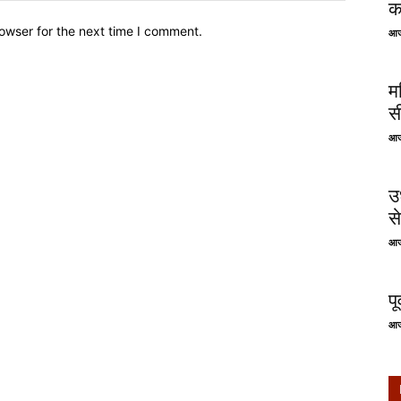
क
owser for the next time I comment.
आज
म
स
आज
उ
से
आज
प
आज