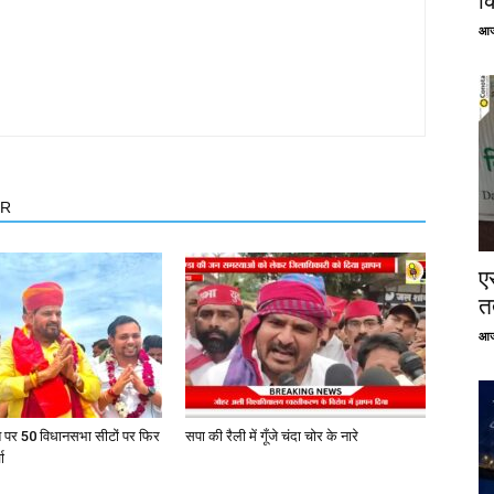
क
आज
OR
ए
तत
आज
त पर 50 विधानसभा सीटों पर फिर
सपा की रैली में गूँजे चंदा चोर के नारे
ा