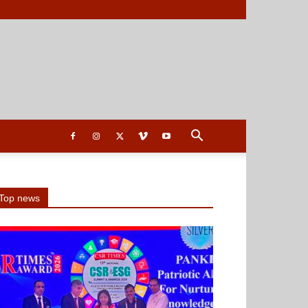
Top news