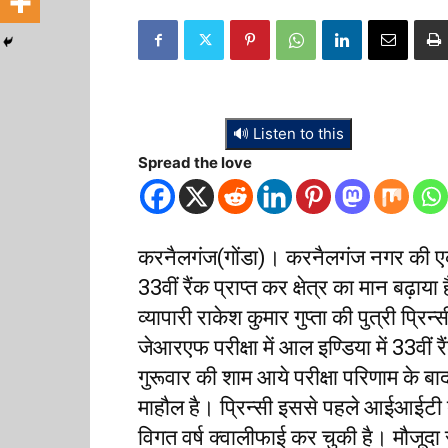
🔊 Listen to this
Spread the love
करनैलगंज(गोंडा)। करनैलगंज नगर की एक 
33वीं रैंक प्राप्त कर क्षेत्र का मान बढ़ा
व्यापारी राकेश कुमार गुप्ता की पुत्री प्र
जेआरएफ परीक्षा में आल इण्डिया में 33वीं 
गुरूवार की शाम आये परीक्षा परिणाम के बाद
माहौल है। प्रिन्सी इससे पहले आईआईटी द्
विगत वर्ष क्वालीफाई कर चुकी है। मौजूदा