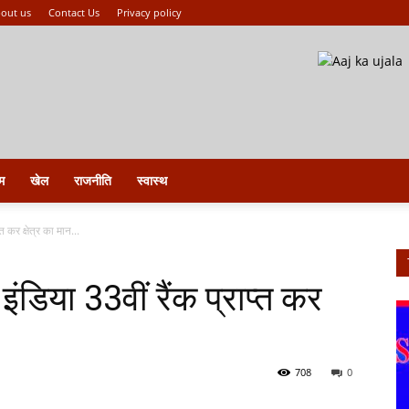
out us
Contact Us
Privacy policy
म
खेल
राजनीति
स्वास्थ
त कर क्षेत्र का मान...
ंडिया 33वीं रैंक प्राप्त कर
708
0