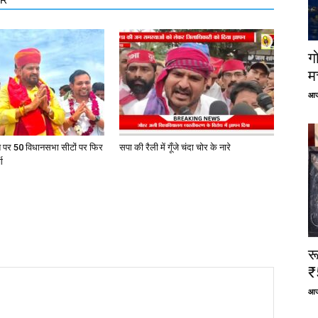
ग
म
आज
त पर 50 विधानसभा सीटों पर फिर
सपा की रैली में गूँजे चंदा चोर के नारे
ा
र
₹
आज