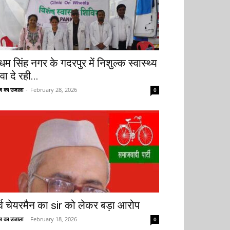
धम सिंह नगर के गदरपुर में निशुल्क स्वास्थ्य
वा दे रही...
 का उजाला
-
February 28, 2026
0
ूर्व चेयरमैन का sir को लेकर बड़ा आरोप
 का उजाला
-
February 18, 2026
0