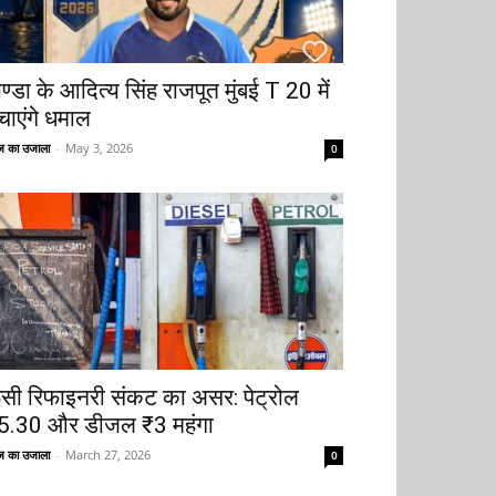
ोण्डा के आदित्य सिंह राजपूत मुंबई T 20 में
चाएंगे धमाल
 का उजाला
-
May 3, 2026
0
ूसी रिफाइनरी संकट का असर: पेट्रोल
5.30 और डीजल ₹3 महंगा
 का उजाला
-
March 27, 2026
0