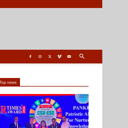
Top news