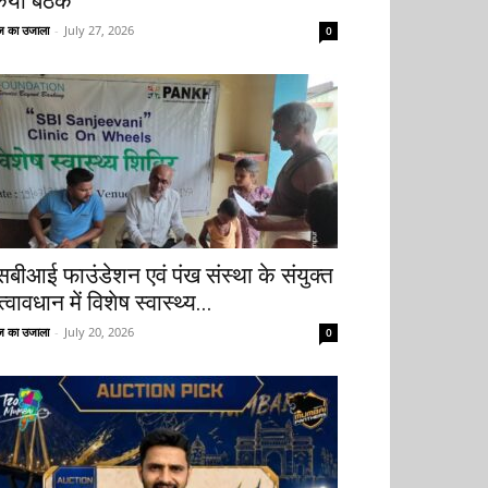
िया बैठक
 का उजाला
-
July 27, 2026
0
सबीआई फाउंडेशन एवं पंख संस्था के संयुक्त
्वावधान में विशेष स्वास्थ्य...
 का उजाला
-
July 20, 2026
0