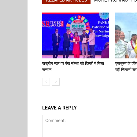
राष्ट्रीय स्तर पर पंख संस्था को दिल्ली में मिला
बृजभूषण के जी
सम्मान
बढ़ी सियासी चर्च
LEAVE A REPLY