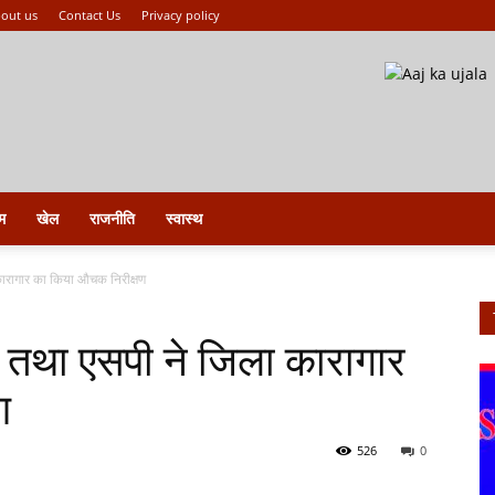
out us
Contact Us
Privacy policy
म
खेल
राजनीति
स्वास्थ
कारागार का किया औचक निरीक्षण
 तथा एसपी ने जिला कारागार
ण
526
0