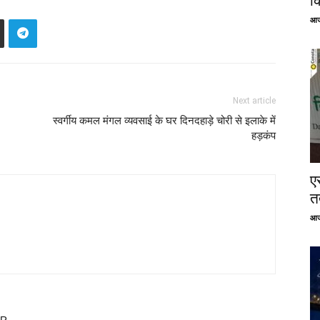
क
आज
Next article
स्वर्गीय कमल मंगल व्यवसाई के घर दिनदहाड़े चोरी से इलाके में
हड़कंप
ए
तत
आज
OR