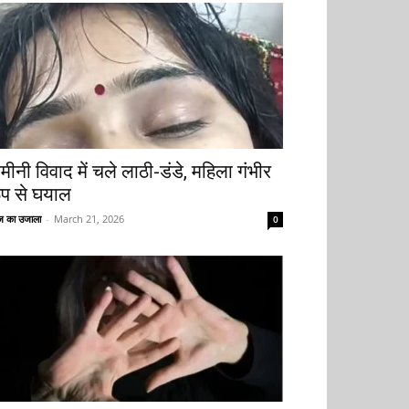
मीनी विवाद में चले लाठी-डंडे, महिला गंभीर
ूप से घयाल
 का उजाला
-
March 21, 2026
0