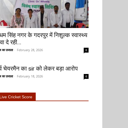
धम सिंह नगर के गदरपुर में निशुल्क स्वास्थ्य
वा दे रही...
 का उजाला
-
February 28, 2026
0
ूर्व चेयरमैन का sir को लेकर बड़ा आरोप
 का उजाला
-
February 18, 2026
0
Live Cricket Score