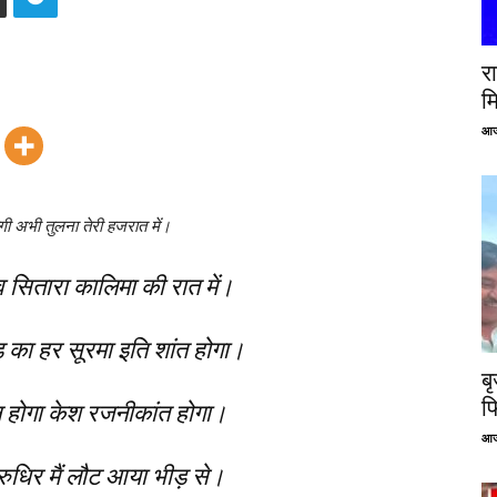
रा
म
आज
गी अभी तुलना तेरी हजरात में।
व सितारा कालिमा की रात में।
ड का हर सूरमा इति शांत होगा।
ब
फ
न होगा केश रजनीकांत होगा।
आज
रुधिर मैं लौट आया भीड़ से।