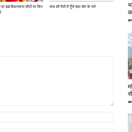
भ
त पर 50 विधानसभा सीटों पर फिर
सपा की रैली में गूँजे चंदा चोर के नारे
क
ा
आज
म
स
आज