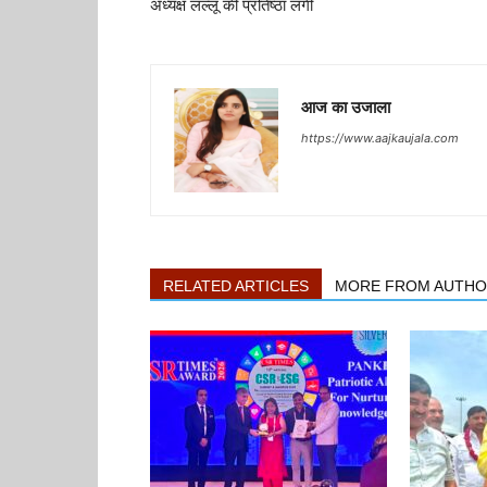
अध्यक्ष लल्लू की प्रतिष्ठा लगी
आज का उजाला
https://www.aajkaujala.com
RELATED ARTICLES
MORE FROM AUTH