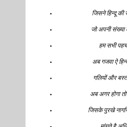
जिसने हिन्दू क
जो अपनी संख्या
हम सभी पहचा
अब गजवा ऐ हिन
गलियों और बस्त
अब अगर होगा तो
जिसके पुरखे नाग
मांगते है अ