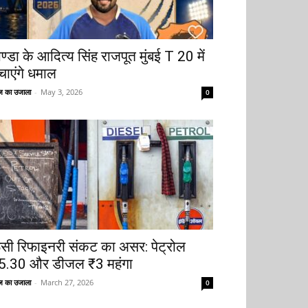
ोण्डा के आदित्य सिंह राजपूत मुंबई T 20 में
चाएंगे धमाल
 का उजाला
-
May 3, 2026
0
ूसी रिफाइनरी संकट का असर: पेट्रोल
5.30 और डीजल ₹3 महंगा
 का उजाला
-
March 27, 2026
0