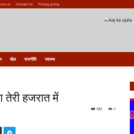
out us
Contact Us
Privacy policy
म
खेल
राजनीति
स्वास्थ
 तेरी हजरात में
582
0