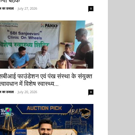
िया बैठक
 का उजाला
-
July 27, 2026
0
सबीआई फाउंडेशन एवं पंख संस्था के संयुक्त
्वावधान में विशेष स्वास्थ्य...
 का उजाला
-
July 20, 2026
0