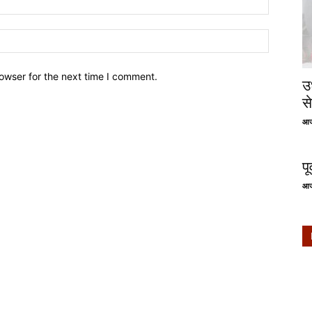
owser for the next time I comment.
उ
से
आज
प
आज