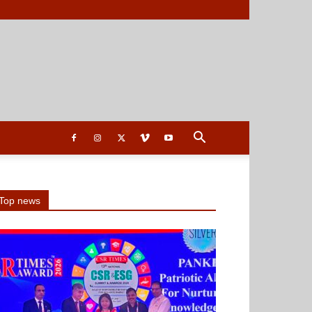
Top news