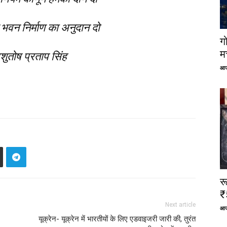
भवन निर्माण का अनुदान दो
ग
म
ुतोष प्रताप सिंह
आज
र
₹
Next article
आज
यूक्रेन- यूक्रेन में भारतीयों के लिए एडवाइजरी जारी की, तुरंत