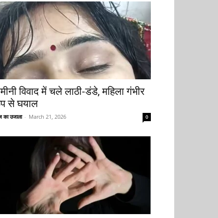
मीनी विवाद में चले लाठी-डंडे, महिला गंभीर
ूप से घयाल
 का उजाला
-
March 21, 2026
0