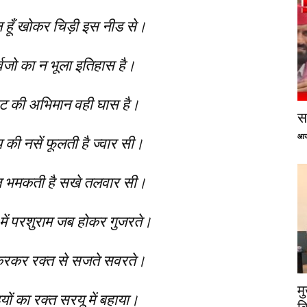
हूँ खोकर चिड़ी इस नीड से।
र्वजो का न भूला इतिहास है।
ट की अभिमान वही घास है।
सप
आज
की नसें फूलती है ज्वार सी।
ल भमकती है सखे तलवार सी।
में परशुराम जब होकर गुजरते।
 करकर रक्त से सजते सवरते।
म
यों का रक्त सरयू में बहाया।