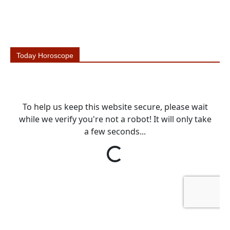
Today Horoscope