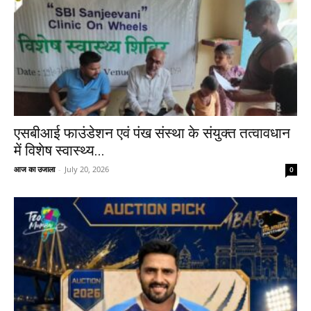
एसबीआई फाउंडेशन एवं पंख संस्था के संयुक्त तत्वावधान
में विशेष स्वास्थ्य...
आज का उजाला
-
July 20, 2026
0