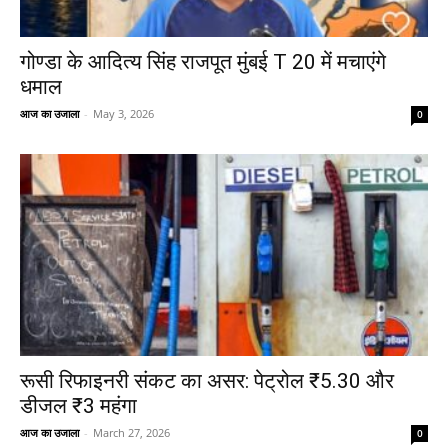
गोण्डा के आदित्य सिंह राजपूत मुंबई T 20 में मचाएंगे
धमाल
आज का उजाला
-
May 3, 2026
0
रूसी रिफाइनरी संकट का असर: पेट्रोल ₹5.30 और
डीजल ₹3 महंगा
आज का उजाला
-
March 27, 2026
0