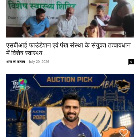
एसबीआई फाउंडेशन एवं पंख संस्था के संयुक्त तत्वावधान
में विशेष स्वास्थ्य...
आज का उजाला
-
July 20, 2026
0