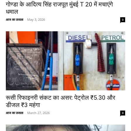
गोण्डा के आदित्य सिंह राजपूत मुंबई T 20 में मचाएंगे
धमाल
आज का उजाला
-
May 3, 2026
0
रूसी रिफाइनरी संकट का असर: पेट्रोल ₹5.30 और
डीजल ₹3 महंगा
आज का उजाला
-
March 27, 2026
0