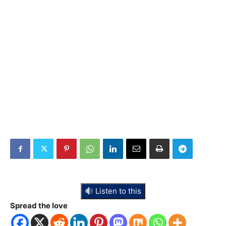
Listen to this
Spread the love