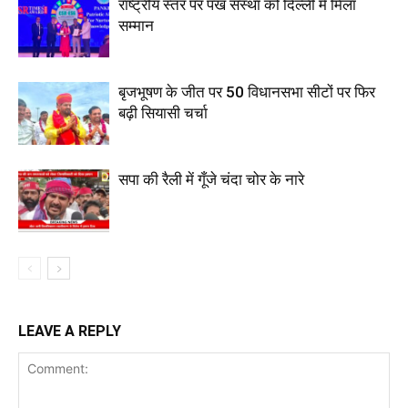
राष्ट्रीय स्तर पर पंख संस्था को दिल्ली में मिला
सम्मान
बृजभूषण के जीत पर 50 विधानसभा सीटों पर फिर
बढ़ी सियासी चर्चा
सपा की रैली में गूँजे चंदा चोर के नारे
LEAVE A REPLY