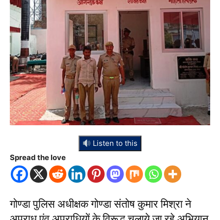
Listen to this
Spread the love
गोण्डा पुलिस अधीक्षक गोण्डा संतोष कुमार मिश्रा ने
अपराध एंव अपराधियों के विरूद्ध चलाये जा रहे अभियान