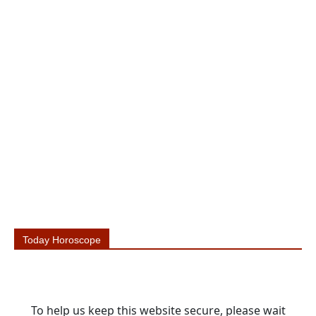
Today Horoscope