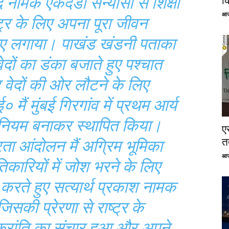
ंद नामक एकदंडी सन्यासी से शिक्षा
क
आज
ाष्ट्र के लिए अपना पूरा जीवन
िए लगाया। पाखंड खंडनी पताका
वेदों का डंका बजाते हुए पश्चात
र वेदों की ओर लौटने के लिए
 मैं मुंबई गिरगांव में प्रथम आर्य
नियम बनाकर स्थापित किया।
ए
तत
रता आंदोलन मैं अग्रिम भूमिका
आज
तिकारियों में जोश भरने के लिए
 करते हुए सत्यार्थ प्रकाश नामक
सकी प्रेरणा से राष्ट्र के
ि क्रांति का संचार हुआ और अपने