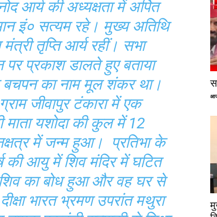
ोद आर्य की अध्यक्षता में अर्पित
न इं० सत्यम रहे। मुख्य अतिथि
मंत्री तृप्ति आर्य रहीं। सभा
न पर प्रकाश डालते हुए बताया
ा बचपन का नाम मूल शंकर था।
सप
आज
्राम जीवापुर टंकारा में एक
री माता यशोदा की कुल में 12
षत्र में जन्म हुआ। प्रतिभा के
 की आयु में शिव मंदिर में घटित
े शिव का बोध हुआ और वह घर से
 दीक्षा भारत भ्रमण उपरांत मथुरा
म