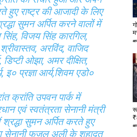
रते हुए राष्ट्र की आजादी के लिए
रद्धा सुमन अर्पित करने वालों में
ग
म
 सिंह, विजय सिंह कारगिल,
आज
 श्रीवास्तव, अरविंद, वाजिद
 डिप्टी ओझा, अमर दीक्षित,
्य, इ० प्रज्ञा आर्य,शिवम एडो०
 क्रांति उपवन पार्क में
ान एवं स्वतंत्रता सेनानी मंत्री
र
₹
ें श्रद्धा सुमन अर्पित करते हुए
आज
रता सेनानी फजल अली के शहादत