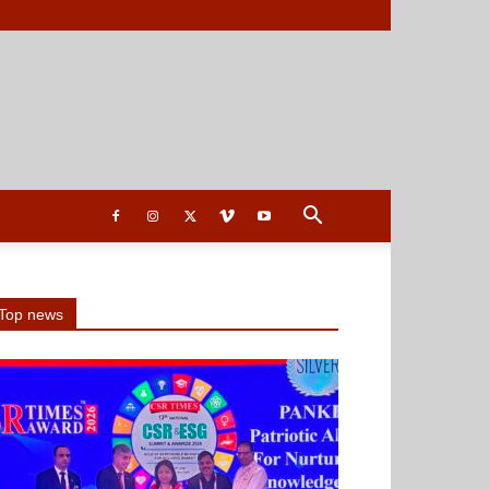
Top news