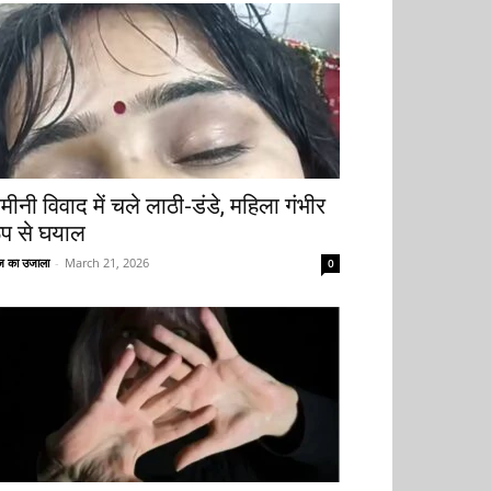
मीनी विवाद में चले लाठी-डंडे, महिला गंभीर
ूप से घयाल
 का उजाला
-
March 21, 2026
0