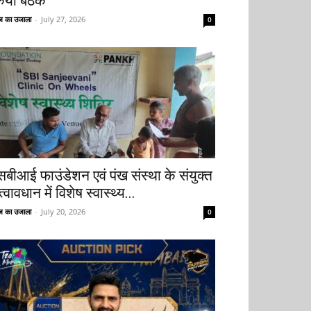
िया बैठक
 का उजाला
-
July 27, 2026
0
सबीआई फाउंडेशन एवं पंख संस्था के संयुक्त
्वावधान में विशेष स्वास्थ्य...
 का उजाला
-
July 20, 2026
0