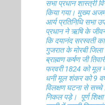
सभा प्रधान शास्त्री विन
किया गया। मुख्य अजमा
आर्य प्रतिनिधि सभा उप 
प्रधान ने ऋषि के जीव
कि दयानंद सरस्वती क
गुजरात के मोरबी जिला ग
ब्राह्मण कर्षण जी तिवा
फरवरी 1824 को मूल नक्
धनी मूल शंकर को 9 वर्ष
विलक्षण घटना से सच्च
निकल पड़े। पूर्ण शिक्षा