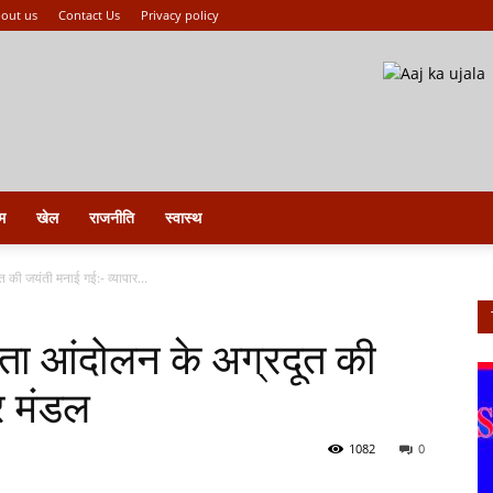
out us
Contact Us
Privacy policy
म
खेल
राजनीति
स्वास्थ
ूत की जयंती मनाई गई:- व्यापार...
त्रता आंदोलन के अग्रदूत की
र मंडल
1082
0