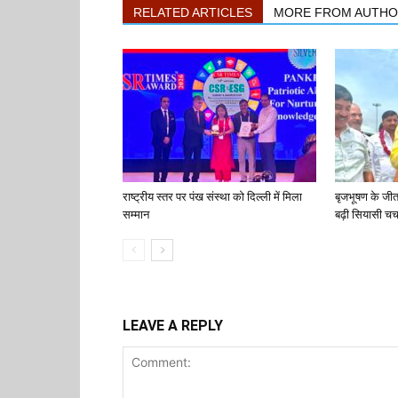
RELATED ARTICLES
MORE FROM AUTH
राष्ट्रीय स्तर पर पंख संस्था को दिल्ली में मिला
बृजभूषण के जी
सम्मान
बढ़ी सियासी चर्च
LEAVE A REPLY