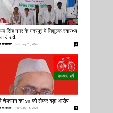
धम सिंह नगर के गदरपुर में निशुल्क स्वास्थ्य
वा दे रही...
 का उजाला
-
February 28, 2026
0
ूर्व चेयरमैन का sir को लेकर बड़ा आरोप
 का उजाला
-
February 18, 2026
0