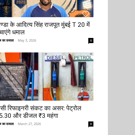
ोण्डा के आदित्य सिंह राजपूत मुंबई T 20 में
चाएंगे धमाल
 का उजाला
-
May 3, 2026
0
ूसी रिफाइनरी संकट का असर: पेट्रोल
5.30 और डीजल ₹3 महंगा
 का उजाला
-
March 27, 2026
0