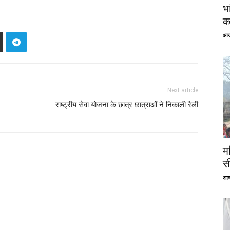
भ
क
आज
Next article
राष्ट्रीय सेवा योजना के छात्र छात्राओं ने निकाली रैली
म
स
आज