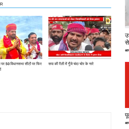
OR
उ
से
आज
त पर 50 विधानसभा सीटों पर फिर
सपा की रैली में गूँजे चंदा चोर के नारे
ा
प
आज