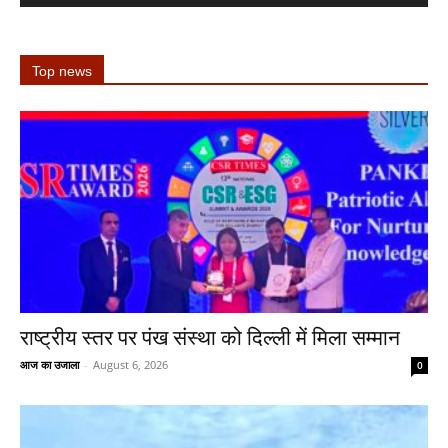
Top news
राष्ट्रीय स्तर पर पंख संस्था को दिल्ली में मिला सम्मान
आज का उजाला
-
August 6, 2026
0