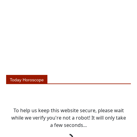
Today Horoscope