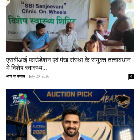
एसबीआई फाउंडेशन एवं पंख संस्था के संयुक्त तत्वावधान
में विशेष स्वास्थ्य...
आज का उजाला
-
July 20, 2026
0