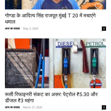
गोण्डा के आदित्य सिंह राजपूत मुंबई T 20 में मचाएंगे
धमाल
आज का उजाला
-
May 3, 2026
0
रूसी रिफाइनरी संकट का असर: पेट्रोल ₹5.30 और
डीजल ₹3 महंगा
आज का उजाला
-
March 27, 2026
0