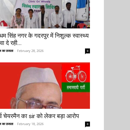
धम सिंह नगर के गदरपुर में निशुल्क स्वास्थ्य
वा दे रही...
 का उजाला
-
February 28, 2026
0
ूर्व चेयरमैन का sir को लेकर बड़ा आरोप
 का उजाला
-
February 18, 2026
0