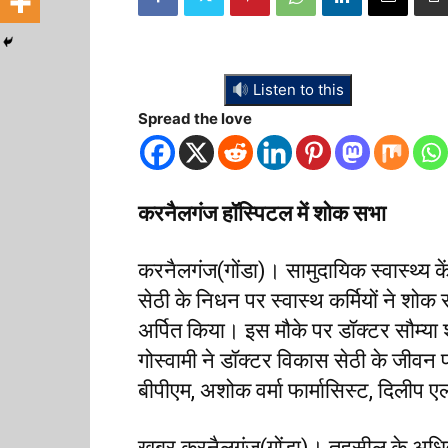
Listen to this
Spread the love
करनैलगंज हॉस्पिटल में शोक सभा
करनैलगंज(गोंडा)। सामुदायिक स्वास्थ्य क
सेठी के निधन पर स्वास्थ कर्मियों ने शोक
अर्पित किया। इस मौके पर डॉक्टर सौम्या श्
गोस्वामी ने डॉक्टर विकास सेठी के जीवन
बीपीएम, अशोक वर्मा फार्मासिस्ट, दिलीप 
खबर करनैलगंज(गोंडा)। तहसील के अधिवक्ता