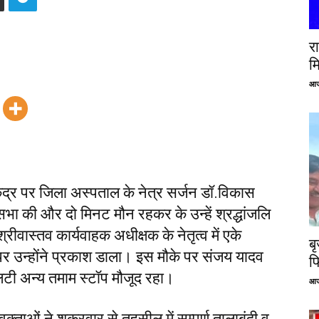
रा
म
आज
ेंद्र पर जिला अस्पताल के नेत्र सर्जन डॉ.विकास
 सभा की और दो मिनट मौन रहकर के उन्हें श्रद्धांजलि
रीवास्तव कार्यवाहक अधीक्षक के नेतृत्व में एके
ब
 पर उन्होंने प्रकाश डाला। इस मौके पर संजय यादव
फ
एलटी अन्य तमाम स्टॉप मौजूद रहा।
आज
ओं ने शुक्रवार से तहसील में सम्पूर्ण तालाबंदी व