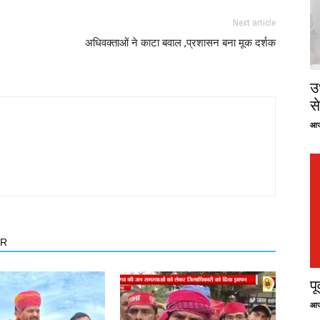
Next article
अधिवक्ताओं ने काटा बवाल ,प्रशासन बना मूक दर्शक
उ
से
आज
OR
प
आज