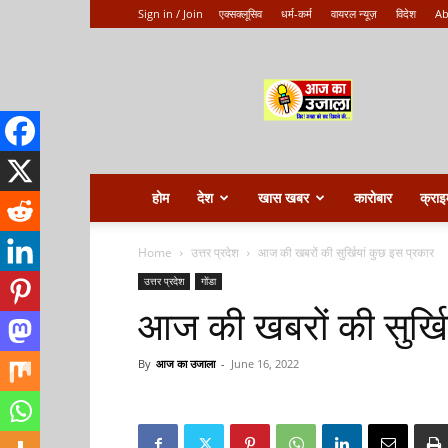
Sign in / Join
एक्सक्लूसिव
धर्म-कर्म
वायरल न्यूज़
विदेश
Ab
Aaj
ka
ujala
होम
देश
खास खबर
कारोबार
क्राइ
Home
उत्तर प्रदेश
आज की खबरों की सुर्खियां कुछ इस प्रकार
उत्तर प्रदेश
गोंडा
आज की खबरों की सुर्खि
By
आज का उजाला
-
June 16, 2022