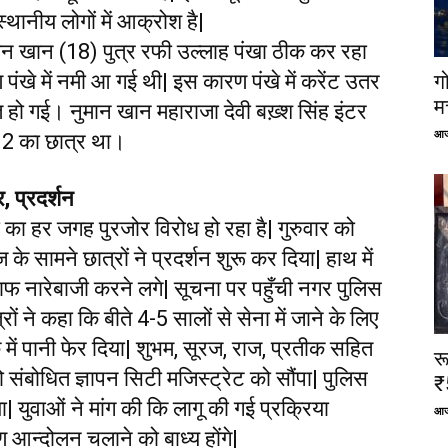
थानीय लोगों में आक्रोश है|
मान खान (18) पुत्र रफी उल्लाह पंखा ठीक कर रहा
पंखे में नमी आ गई थी| इस कारण पंखे में करेंट उतर
ग
म
 हो गई। नुमान खान महाराजा देवी बख़्श सिंह इंटर
आज
 12 का छात्र था।
र, प्रदर्शन
ना का हर जगह पुरजोर विरोध हो रहा है| गुरुवार को
सामने छात्रों ने प्रदर्शन शुरू कर दिया| हाथ में
लाफ नारेबाजी करने लगे| सूचना पर पहुँची नगर पुलिस
 ने कहा कि बीते 4-5 सालों से सेना में जाने के लिए
में पानी फेर दिया| शुभम, सूरज, राज, प्रतीक सहित
र
को संबोधित ज्ञापन सिटी मजिस्ट्रेट को सौंपा| पुलिस
₹
| युवाओं ने मांग की कि लागू की गई प्रक्रिया
आज
 आन्दोलन चलाने को बाध्य होंगे|