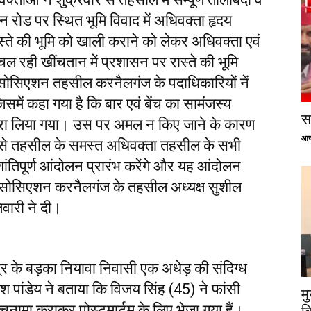
 रोड पर स्थित भूमि विवाद में अधिवक्ता हृदय
्ते की भूमि को खाली कराने को लेकर अधिवक्ता एवं
 चल रही खींचतान में प्रशासन पर रास्ते की भूमि
सोसिएशन तहसील करनैलगंज के पदाधिकारियों नें
में कहा गया है कि बार एवं बेंच का सामंजस्य
सप
द्वारा लिया गया। उस पर अमल न किए जाने के कारण
आज
र से तहसील के समस्त अधिवक्ता तहसील के सभी
शांतिपूर्ण आंदोलन प्रारंभ करेंगे और यह आंदोलन
सोसिएशन करनैलगंज के तहसील अध्यक्ष सुशील
िवारी ने दी।
ेत्र के बड़का नियावा निवासी एक अधेड़ की संदिग्ध
केश पांडेय ने बताया कि विजय सिंह (45) ने फांसी
म
चनामा कराकर पोस्टमार्टम के लिए भेजा गया हैं।