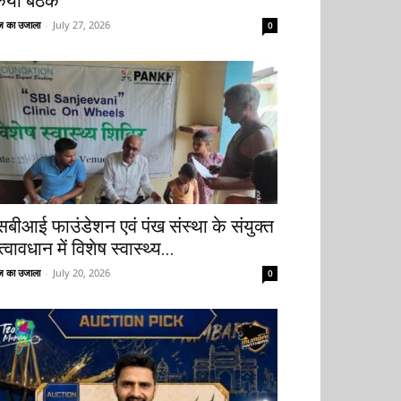
िया बैठक
 का उजाला
-
July 27, 2026
0
सबीआई फाउंडेशन एवं पंख संस्था के संयुक्त
्वावधान में विशेष स्वास्थ्य...
 का उजाला
-
July 20, 2026
0