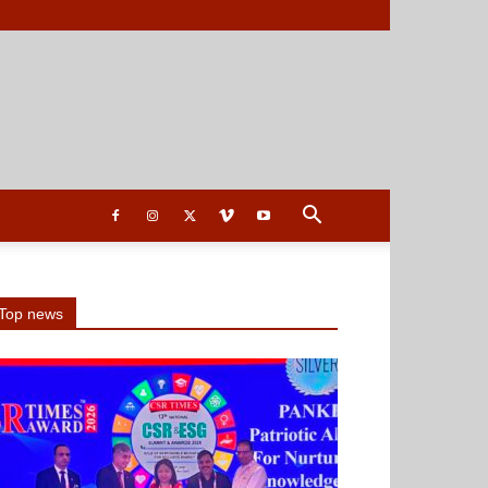
Top news