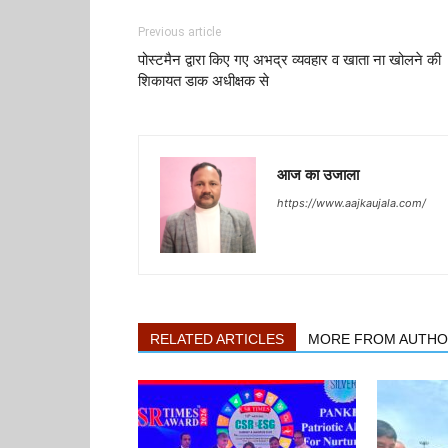
Previous article
पोस्टमैन द्वारा किए गए अभद्र व्यवहार व खाता ना खोलने की
शिकायत डाक अधीक्षक से
आज का उजाला
https://www.aajkaujala.com/
RELATED ARTICLES
MORE FROM AUTH