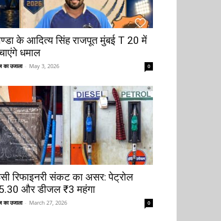
ोण्डा के आदित्य सिंह राजपूत मुंबई T 20 में
चाएंगे धमाल
 का उजाला
-
May 3, 2026
0
ूसी रिफाइनरी संकट का असर: पेट्रोल
5.30 और डीजल ₹3 महंगा
 का उजाला
-
March 27, 2026
0