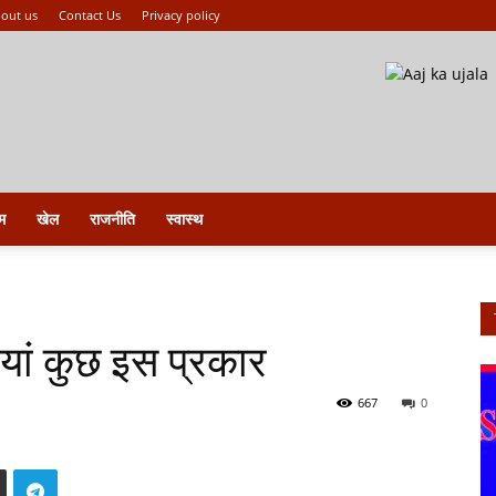
out us
Contact Us
Privacy policy
म
खेल
राजनीति
स्वास्थ
यां कुछ इस प्रकार
667
0