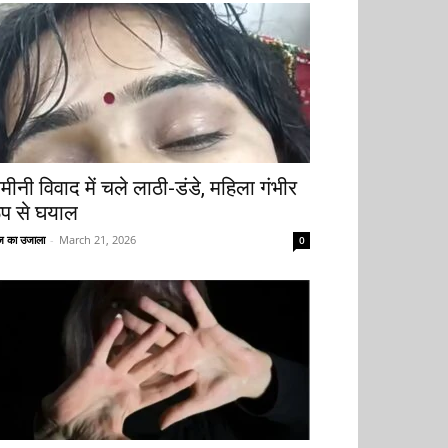
मीनी विवाद में चले लाठी-डंडे, महिला गंभीर
ूप से घयाल
 का उजाला
-
March 21, 2026
0