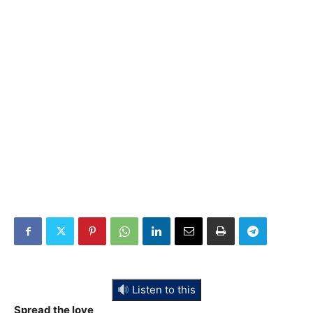
Listen to this
Spread the love