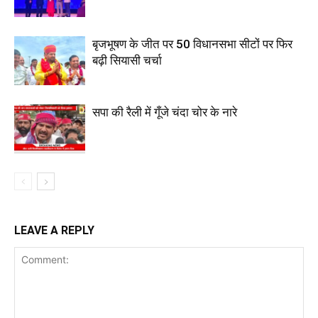
बृजभूषण के जीत पर 50 विधानसभा सीटों पर फिर
बढ़ी सियासी चर्चा
सपा की रैली में गूँजे चंदा चोर के नारे
LEAVE A REPLY