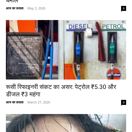
धमाल
आज का उजाला
-
May 3, 2026
0
रूसी रिफाइनरी संकट का असर: पेट्रोल ₹5.30 और
डीजल ₹3 महंगा
आज का उजाला
-
March 27, 2026
0