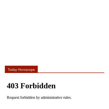
Today Horoscope