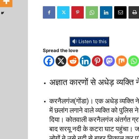
Listen to this
Spread the love
अज्ञात कारणों से अधेड़ व्यक्ति 
करनैलगंज(गोंडा)। एक अधेड़ व्यक्ति ने 
में छलांग लगाने वाले व्यक्ति को पुलि
दिया। कोतवाली करनैलगंज अंतर्गत ग्र
बाद सरयू नदी के कटरा घाट पहुंचा। जह
लोगों ने उसे नदी से बाहर निकाल कर 