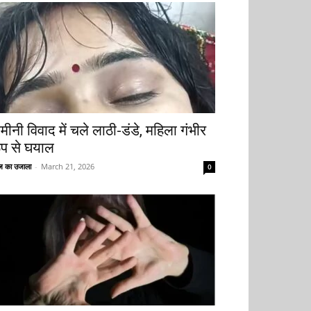
मीनी विवाद में चले लाठी-डंडे, महिला गंभीर
ूप से घयाल
 का उजाला
-
March 21, 2026
0