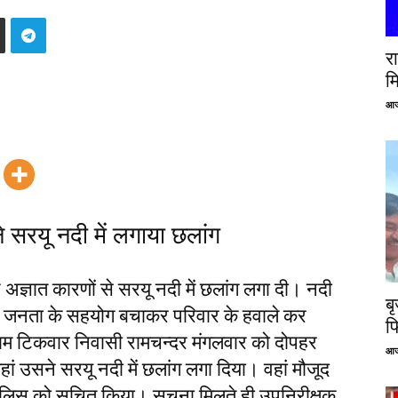
रा
म
आज
ने सरयू नदी में लगाया छलांग
अज्ञात कारणों से सरयू नदी में छलांग लगा दी। नदी
ब
स ने जनता के सहयोग बचाकर परिवार के हवाले कर
फ
ाम टिकवार निवासी रामचन्दर मंगलवार को दोपहर
आज
ां उसने सरयू नदी में छलांग लगा दिया। वहां मौजूद
पुलिस को सूचित किया। सूचना मिलते ही उपनिरीक्षक