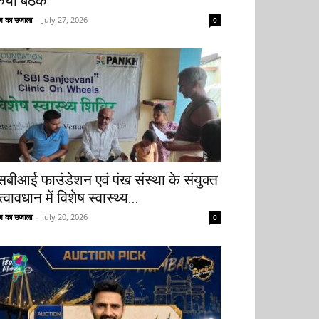
िया बैठक
 का उजाला
-
July 27, 2026
0
सबीआई फाउंडेशन एवं पंख संस्था के संयुक्त
्वावधान में विशेष स्वास्थ्य...
 का उजाला
-
July 20, 2026
0