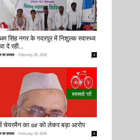
धम सिंह नगर के गदरपुर में निशुल्क स्वास्थ्य
वा दे रही...
 का उजाला
-
February 28, 2026
0
ूर्व चेयरमैन का sir को लेकर बड़ा आरोप
 का उजाला
-
February 18, 2026
0