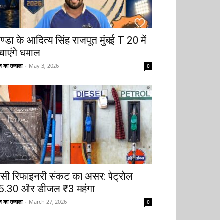
ोण्डा के आदित्य सिंह राजपूत मुंबई T 20 में
चाएंगे धमाल
 का उजाला
-
May 3, 2026
0
ूसी रिफाइनरी संकट का असर: पेट्रोल
5.30 और डीजल ₹3 महंगा
 का उजाला
-
March 27, 2026
0