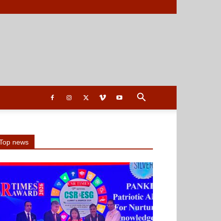
Top news