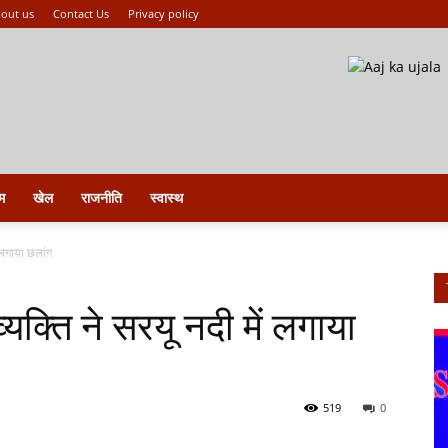
out us
Contact Us
Privacy policy
म
खेल
राजनीति
स्वास्थ
ं लगाया छलांग
्यक्ति ने सरयू नदी में लगाया
519
0